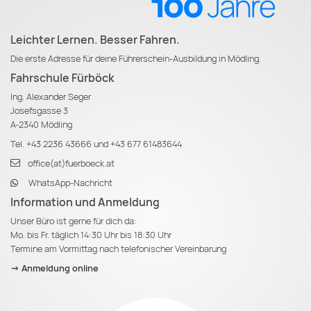
Leichter Lernen. Besser Fahren.
Die erste Adresse für deine Führerschein-Ausbildung in Mödling.
Fahrschule Fürböck
Ing. Alexander Seger
Josefsgasse 3
A-2340 Mödling
Tel.
+43 2236 43666
und
+43 677 61483644
office(at)fuerboeck.at
WhatsApp-Nachricht
Information und Anmeldung
Unser Büro ist gerne für dich da:
Mo. bis Fr. täglich 14:30 Uhr bis 18:30 Uhr
Termine am Vormittag nach telefonischer Vereinbarung
-> Anmeldung online