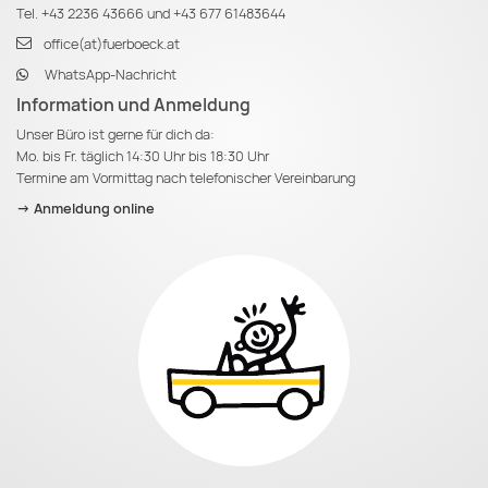
Tel.
+43 2236 43666
und
+43 677 61483644
office(at)fuerboeck.at
WhatsApp-Nachricht
Information und Anmeldung
Unser Büro ist gerne für dich da:
Mo. bis Fr. täglich 14:30 Uhr bis 18:30 Uhr
Termine am Vormittag nach telefonischer Vereinbarung
-> Anmeldung online