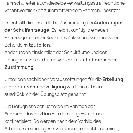
Fahrschulleiter auch dieselbe verwaltungsstrafrechtliche
Verantwortlichkeit zukommt wie dem Fahrschulbesitzer.
Es entfällt die behördliche Zustimmung bei
Änderungen
der Schulfahrzeuge
. Es reicht künftig, die neuen
Fahrzeuge mit einer Kopie des Zulassungsscheines der
Behörde
mitzuteilen
.
Änderungen hinsichtlich der Schulräume und des
Übungsplatzes bedürfen weiterhin der
behördlichen
Zustimmung
.
Unter den sachlichen Voraussetzungen für die
Erteilung
einer Fahrschulbewilligung
wird nunmehr auch
ausdrücklich der Übungsplatz genannt.
Die Befugnisse der Behörde im Rahmen der
Fahrschulinspektion
werden ausgeweitet und
konkretisiert. So werden nach dem Vorbild des
Arbeitsinspektionsgesetzes konkrete Rechte normiert,