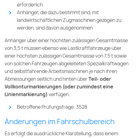
erforderlich
Anhänger, die dazu bestimmt sind, mit
landwirtschaftlichen Zugmaschinen gezogen zu
werden, sind davon ausgenommen
Anhänger über einer höchsten zulässigen Gesamtmasse
von 3,5 t müssen ebenso wie Lastkraftfahrzeuge über
einer höchsten zulässigen Gesamtmasse von 7,5 t sowie
von solchen Fahrzeugen abgeleiteten Spezialkraftwagen
und selbstfahrende Arbeitsmaschinen je nach ihren
Abmessungen seitlich und hinten über
Teil- oder
Vollkonturmarkierungen (oder zumindest eine
Linienmarkierung)
verfügen.
Betroffene Prüfungsfrage: 3528
Änderungen im Fahrschulbereich
Es erfolgt die ausdrückliche Klarstellung, dass einem