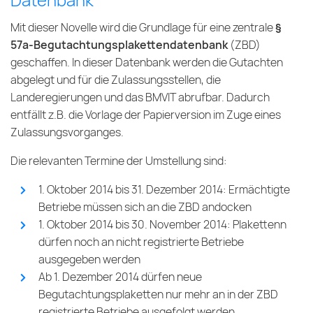
Datenbank
Mit dieser Novelle wird die Grundlage für eine zentrale
§
57a-Begutachtungsplakettendatenbank
(ZBD)
geschaffen. In dieser Datenbank werden die Gutachten
abgelegt und für die Zulassungsstellen, die
Landeregierungen und das BMVIT abrufbar. Dadurch
entfällt z.B. die Vorlage der Papierversion im Zuge eines
Zulassungsvorganges.
Die relevanten Termine der Umstellung sind:
1. Oktober 2014 bis 31. Dezember 2014: Ermächtigte
Betriebe müssen sich an die ZBD andocken
1. Oktober 2014 bis 30. November 2014: Plakettenn
dürfen noch an nicht registrierte Betriebe
ausgegeben werden
Ab 1. Dezember 2014 dürfen neue
Begutachtungsplaketten nur mehr an in der ZBD
registrierte Betriebe ausgefolgt werden