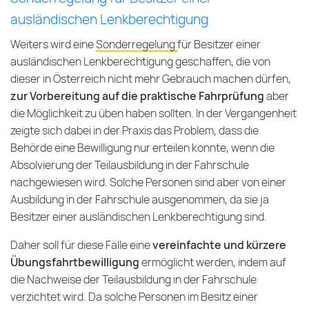
ausländischen Lenkberechtigung
Weiters wird eine
Sonderregelung für Besitzer einer
ausländischen Lenkberechtigung
geschaffen, die von
dieser in Österreich nicht mehr Gebrauch machen dürfen,
zur Vorbereitung auf die praktische Fahrprüfung
aber
die Möglichkeit zu üben haben sollten. In der Vergangenheit
zeigte sich dabei in der Praxis das Problem, dass die
Behörde eine Bewilligung nur erteilen konnte, wenn die
Absolvierung der Teilausbildung in der Fahrschule
nachgewiesen wird. Solche Personen sind aber von einer
Ausbildung in der Fahrschule ausgenommen, da sie ja
Besitzer einer ausländischen Lenkberechtigung sind.
Daher soll für diese Fälle eine
vereinfachte und kürzere
Übungsfahrtbewilligung
ermöglicht werden, indem auf
die Nachweise der Teilausbildung in der Fahrschule
verzichtet wird. Da solche Personen im Besitz einer