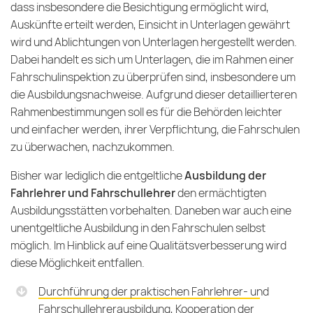
dass insbesondere die Besichtigung ermöglicht wird,
Auskünfte erteilt werden, Einsicht in Unterlagen gewährt
wird und Ablichtungen von Unterlagen hergestellt werden.
Dabei handelt es sich um Unterlagen, die im Rahmen einer
Fahrschulinspektion zu überprüfen sind, insbesondere um
die Ausbildungsnachweise. Aufgrund dieser detaillierteren
Rahmenbestimmungen soll es für die Behörden leichter
und einfacher werden, ihrer Verpflichtung, die Fahrschulen
zu überwachen, nachzukommen.
Bisher war lediglich die entgeltliche
Ausbildung der
Fahrlehrer und Fahrschullehrer
den ermächtigten
Ausbildungsstätten vorbehalten. Daneben war auch eine
unentgeltliche Ausbildung in den Fahrschulen selbst
möglich. Im Hinblick auf eine Qualitätsverbesserung wird
diese Möglichkeit entfallen.
Durchführung der praktischen Fahrlehrer- und
Fahrschullehrerausbildung, Kooperation der