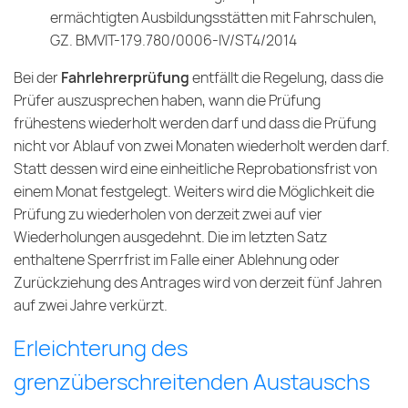
ermächtigten Ausbildungsstätten mit Fahrschulen,
GZ. BMVIT-179.780/0006-IV/ST4/2014
Bei der
Fahrlehrerprüfung
entfällt die Regelung, dass die
Prüfer auszusprechen haben, wann die Prüfung
frühestens wiederholt werden darf und dass die Prüfung
nicht vor Ablauf von zwei Monaten wiederholt werden darf.
Statt dessen wird eine einheitliche Reprobationsfrist von
einem Monat festgelegt. Weiters wird die Möglichkeit die
Prüfung zu wiederholen von derzeit zwei auf vier
Wiederholungen ausgedehnt. Die im letzten Satz
enthaltene Sperrfrist im Falle einer Ablehnung oder
Zurückziehung des Antrages wird von derzeit fünf Jahren
auf zwei Jahre verkürzt.
Erleichterung des
grenzüberschreitenden Austauschs