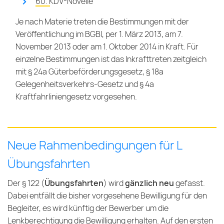
60. KDV-Novelle
Je nach Materie treten die Bestimmungen mit der
Veröffentlichung im BGBl, per 1. März 2013, am 7.
November 2013 oder am 1. Oktober 2014 in Kraft. Für
einzelne Bestimmungen ist das Inkrafttreten zeitgleich
mit § 24a Güterbeförderungsgesetz, § 18a
Gelegenheitsverkehrs-Gesetz und § 4a
Kraftfahrliniengesetz vorgesehen.
Neue Rahmenbedingungen für L
Übungsfahrten
Der § 122 (
Übungsfahrten
) wird
gänzlich neu
gefasst.
Dabei entfällt die bisher vorgesehene Bewilligung für den
Begleiter, es wird künftig der Bewerber um die
Lenkberechtigung die Bewilligung erhalten. Auf den ersten