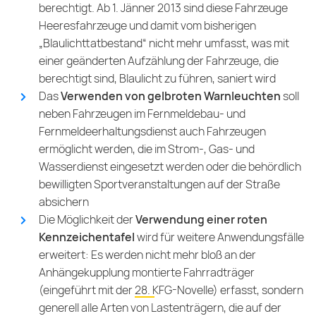
berechtigt. Ab 1. Jänner 2013 sind diese Fahrzeuge
Heeresfahrzeuge und damit vom bisherigen
„Blaulichttatbestand“ nicht mehr umfasst, was mit
einer geänderten Aufzählung der Fahrzeuge, die
berechtigt sind, Blaulicht zu führen, saniert wird
Das
Verwenden von gelbroten Warnleuchten
soll
neben Fahrzeugen im Fernmeldebau- und
Fernmeldeerhaltungsdienst auch Fahrzeugen
ermöglicht werden, die im Strom-, Gas- und
Wasserdienst eingesetzt werden oder die behördlich
bewilligten Sportveranstaltungen auf der Straße
absichern
Die Möglichkeit der
Verwendung einer roten
Kennzeichentafel
wird für weitere Anwendungsfälle
erweitert: Es werden nicht mehr bloß an der
Anhängekupplung montierte Fahrradträger
(eingeführt mit der
28. KFG-Novelle
) erfasst, sondern
generell alle Arten von Lastenträgern, die auf der