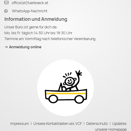
office(at)fuerboeck.at
WhatsApp-Nachricht
Information und Anmeldung
Unser Büro ist gerne für dich da:
Mo. bis Fr. täglich 14:30 Uhr bis 18:30 Uhr
Termine am Vormittag nach telefonischer Vereinbarung
-> Anmeldung online
Impressum
|
Unsere Kontaktdaten als VCF
|
Datenschutz
|
Updates
unserer Homepage