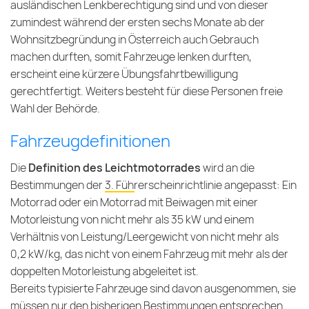
ausländischen Lenkberechtigung sind und von dieser
zumindest während der ersten sechs Monate ab der
Wohnsitzbegründung in Österreich auch Gebrauch
machen durften, somit Fahrzeuge lenken durften,
erscheint eine kürzere Übungsfahrtbewilligung
gerechtfertigt. Weiters besteht für diese Personen freie
Wahl der Behörde.
Fahrzeugdefinitionen
Die
Definition des Leichtmotorrades
wird an die
Bestimmungen der
3. Führerscheinrichtlinie
angepasst: Ein
Motorrad oder ein Motorrad mit Beiwagen mit einer
Motorleistung von nicht mehr als 35 kW und einem
Verhältnis von Leistung/Leergewicht von nicht mehr als
0,2 kW/kg, das nicht von einem Fahrzeug mit mehr als der
doppelten Motorleistung abgeleitet ist.
Bereits typisierte Fahrzeuge sind davon ausgenommen, sie
müssen nur den bisherigen Bestimmungen entsprechen.