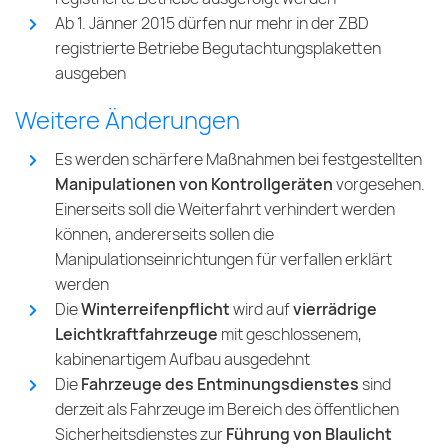
Ab 1. Jänner 2015 dürfen nur mehr in der ZBD
registrierte Betriebe Begutachtungsplaketten
ausgeben
Weitere Änderungen
Es werden schärfere Maßnahmen bei festgestellten
Manipulationen von Kontrollgeräten
vorgesehen.
Einerseits soll die Weiterfahrt verhindert werden
können, andererseits sollen die
Manipulationseinrichtungen für verfallen erklärt
werden
Die
Winterreifenpflicht
wird auf
vierrädrige
Leichtkraftfahrzeuge
mit geschlossenem,
kabinenartigem Aufbau ausgedehnt
Die
Fahrzeuge des Entminungsdienstes
sind
derzeit als Fahrzeuge im Bereich des öffentlichen
Sicherheitsdienstes zur
Führung von Blaulicht