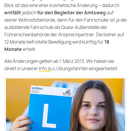
Blick ist das eine eher kosmetische Änderung – dadurch
entfällt
jedoch
für den Begleiter der Amtsweg
auf
seiner Wohnsitzbehörde, denn für den Fahrschüler ist ja die
ausbildende Fahrschule als Quasi-Außenstelle der
Führerscheinbehörde der Ansprechpartner. Die bisher auf
12 Monate befristete Bewilligung wird künftig für
18
Monate
erteilt.
Alle Änderungen gelten ab 1. März 2013. Wir haben sie
direkt in unserer
Info zu L Übungsfahrten
eingearbeitet.